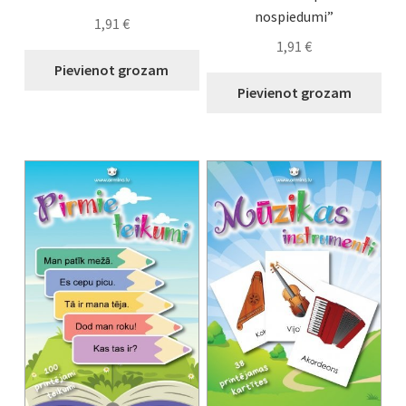
nospiedumi”
1,91
€
1,91
€
Pievienot grozam
Pievienot grozam