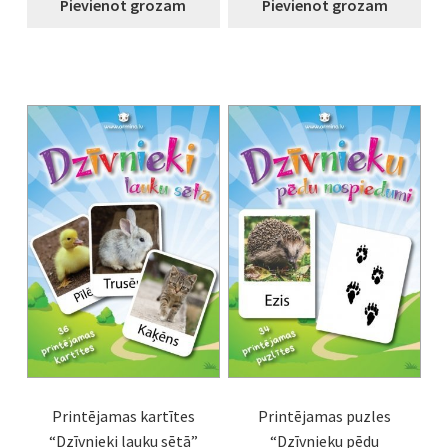
Pievienot grozam
Pievienot grozam
Printējamas kartītes
Printējamas puzles
“Dzīvnieki lauku sētā”
“Dzīvnieku pēdu