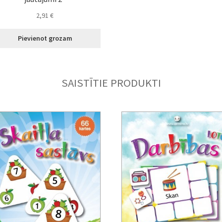
2,91
€
Pievienot grozam
SAISTĪTIE PRODUKTI