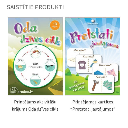
SAISTĪTIE PRODUKTI
Printējams aktivitāšu
Printējamas kartītes
krājums Oda dzīves cikls
“Pretstati jautājumos”