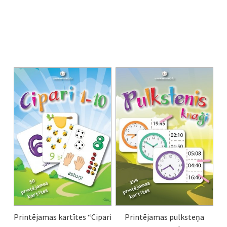
Printējamas kartītes “Cipari
Printējamas pulksteņa