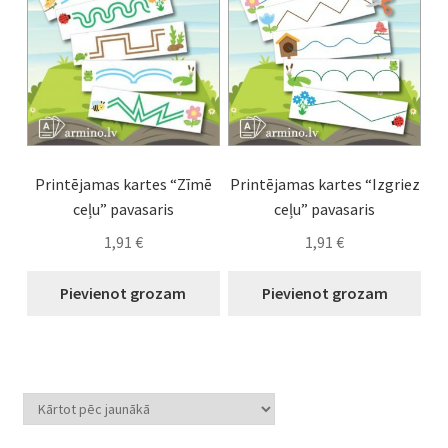
Printējamas kartes “Zīmē
Printējamas kartes “Izgriez
ceļu” pavasaris
ceļu” pavasaris
1,91
€
1,91
€
Pievienot grozam
Pievienot grozam