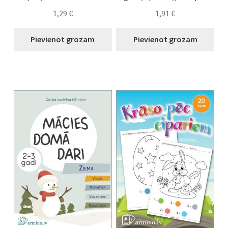
1,29
€
1,91
€
Pievienot grozam
Pievienot grozam