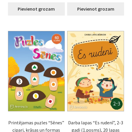
Pievienot grozam
Pievienot grozam
Printējamas puzles “Sēnes”
Darba lapas “Es rudenī”, 2-3
cipari, krāsas un formas
gadi (1.posms), 20 lapas