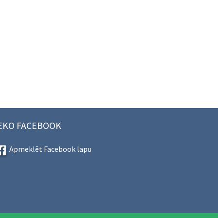
EKO FACEBOOK
Apmeklēt Facebook lapu