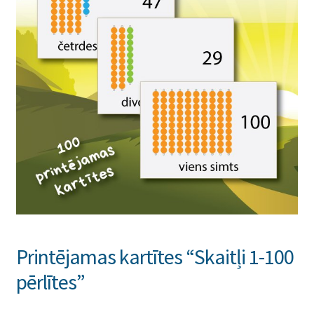
Printējamas kartītes “Skaitļi 1-100
pērlītes”