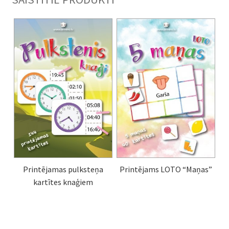
Printējamas pulksteņa
Printējams LOTO “Maņas”
kartītes knaģiem