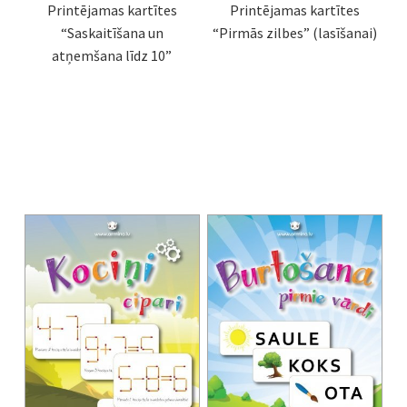
Printējamas kartītes
Printējamas kartītes
“Saskaitīšana un
“Pirmās zilbes” (lasīšanai)
atņemšana līdz 10”