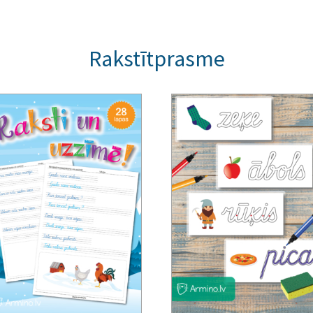
Rakstītprasme