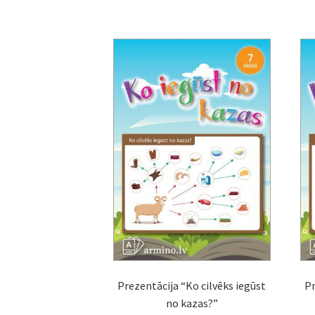
Prezentācija “Ko cilvēks iegūst
Pr
no kazas?”