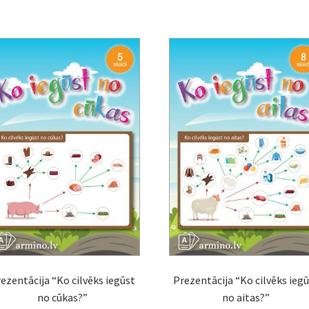
ezentācija “Ko cilvēks iegūst
Prezentācija “Ko cilvēks ieg
no cūkas?”
no aitas?”