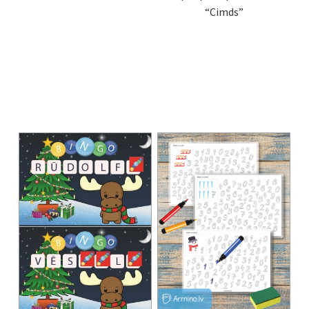
“Cimds”