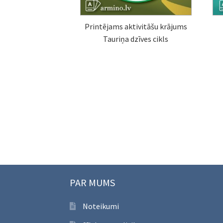
Printējams aktivitāšu krājums
Tauriņa dzīves cikls
PAR MUMS
Noteikumi