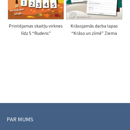
Printējamas skaitļu virknes
Krāsojamās darba lapas
līdz 5 “Rudens”
“Krāso un zīmē” Ziema
PAR MUMS