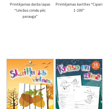
Printējamas darba lapas
Printējamas kartītes “Cipari
“Izkrāso cimdu pēc
1-100”
parauga”