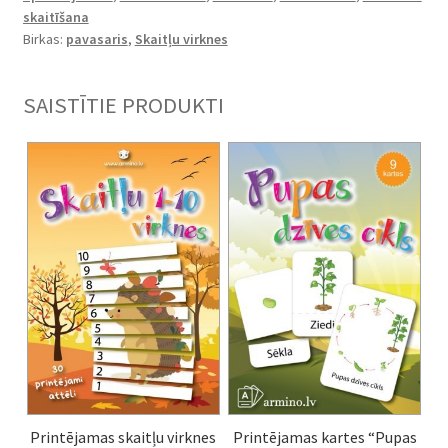
skaitīšana
Birkas:
pavasaris
,
Skaitļu virknes
SAISTĪTIE PRODUKTI
Printējamas skaitļu virknes
Printējamas kartes “Pupas