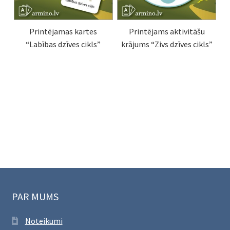
Printējamas kartes
Printējams aktivitāšu
“Labības dzīves cikls”
krājums “Zivs dzīves cikls”
PAR MUMS
Noteikumi