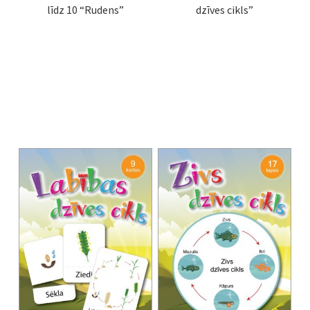
līdz 10 “Rudens”
dzīves cikls”