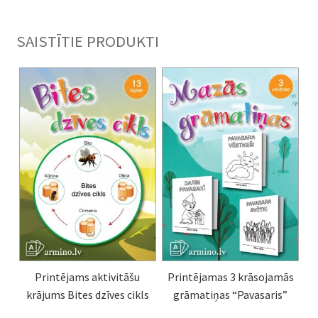
SAISTĪTIE PRODUKTI
Printējams aktivitāšu
Printējamas 3 krāsojamās
krājums Bites dzīves cikls
grāmatiņas “Pavasaris”