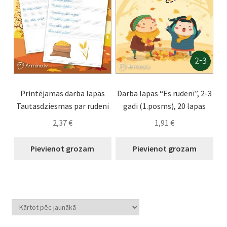
Printējamas darba lapas
Darba lapas “Es rudenī”, 2-3
Tautasdziesmas par rudeni
gadi (1.posms), 20 lapas
2,37
€
1,91
€
Pievienot grozam
Pievienot grozam