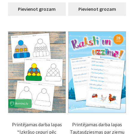
Pievienot grozam
Pievienot grozam
Printējamas darba lapas
Printējamas darba lapas
“Izkrāso cepuri pēc
Tautasdziesmas par ziemu