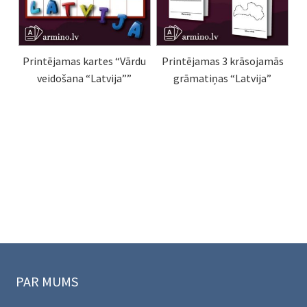
Printējamas kartes “Vārdu
Printējamas 3 krāsojamās
veidošana “Latvija””
grāmatiņas “Latvija”
PAR MUMS