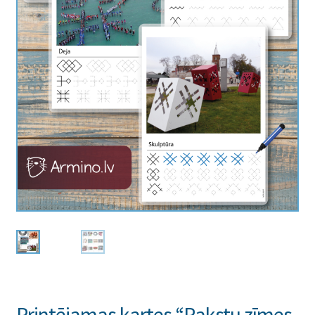
Printējamas kartes “Rakstu zīmes