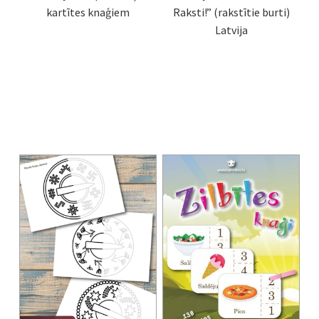
kartītes knaģiem
Raksti!” (rakstītie burti)
Latvija