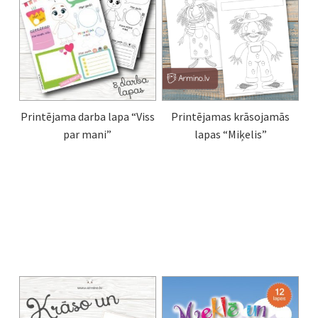
Printējama darba lapa “Viss
Printējamas krāsojamās
par mani”
lapas “Miķelis”