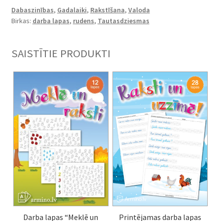
daudzums
Dabaszinības
,
Gadalaiki
,
Rakstīšana
,
Valoda
Birkas:
darba lapas
,
rudens
,
Tautasdziesmas
SAISTĪTIE PRODUKTI
Darba lapas “Meklē un
Printējamas darba lapas