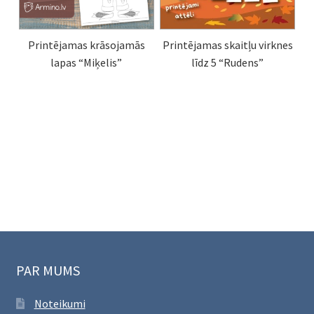
Printējamas krāsojamās
Printējamas skaitļu virknes
lapas “Miķelis”
līdz 5 “Rudens”
PAR MUMS
Noteikumi