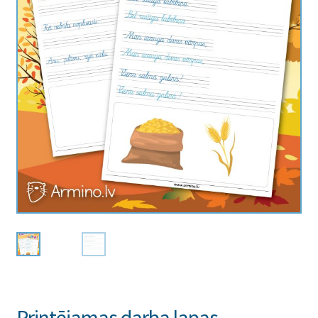
Printējamas darba lapas