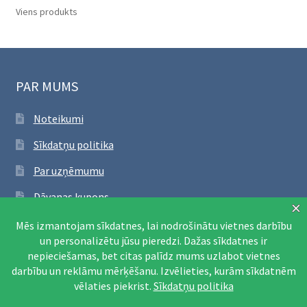
Viens produkts
PAR MUMS
Noteikumi
Sīkdatņu politika
Par uzņēmumu
Dāvanas kupons
SEKO FACEBOOK
Apmeklēt Facebook lapu