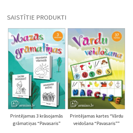
SAISTĪTIE PRODUKTI
Printējamas 3 krāsojamās
Printējamas kartes “Vārdu
grāmatiņas “Pavasaris”
veidošana “Pavasaris””