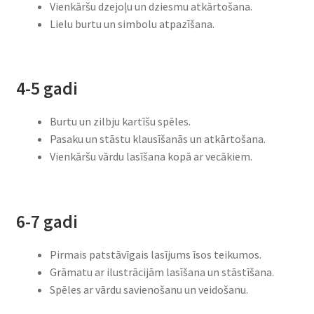
Vienkāršu dzejoļu un dziesmu atkārtošana.
Lielu burtu un simbolu atpazīšana.
4-5 gadi
Burtu un zilbju kartīšu spēles.
Pasaku un stāstu klausīšanās un atkārtošana.
Vienkāršu vārdu lasīšana kopā ar vecākiem.
6-7 gadi
Pirmais patstāvīgais lasījums īsos teikumos.
Grāmatu ar ilustrācijām lasīšana un stāstīšana.
Spēles ar vārdu savienošanu un veidošanu.