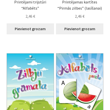
Printējami trijstūri
Printējamas kartītes
“Alfabēts”
“Pirmās zilbes” (lasīšanai)
2,46
€
2,46
€
Pievienot grozam
Pievienot grozam