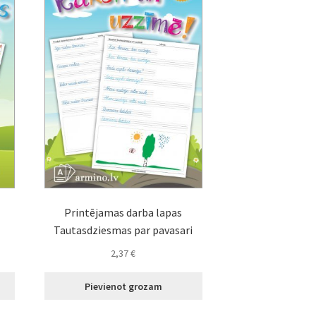
Printējamas darba lapas
Tautasdziesmas par pavasari
2,37
€
Pievienot grozam