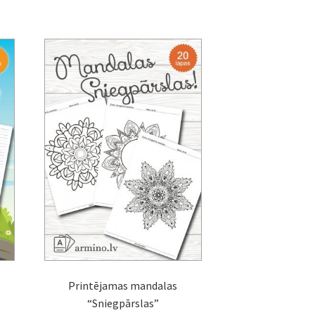
Printējamas mandalas
“Sniegpārslas”