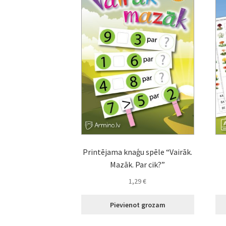
Printējama knaģu spēle “Vairāk.
Mazāk. Par cik?”
1,29
€
Pievienot grozam