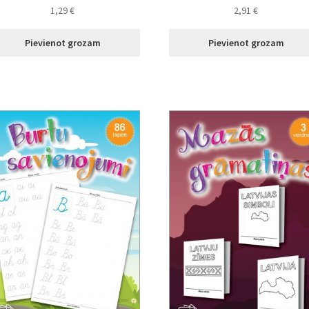
1,29
€
2,91
€
Pievienot grozam
Pievienot grozam