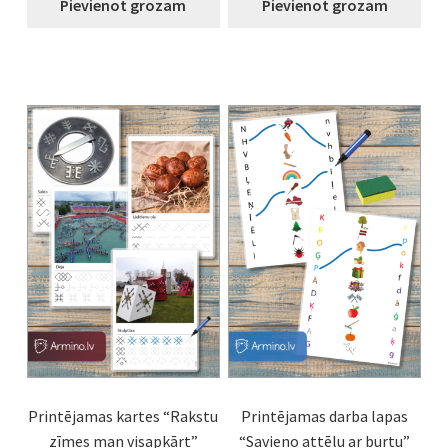
Pievienot grozam
Pievienot grozam
Printējamas kartes “Rakstu
Printējamas darba lapas
zīmes man visapkārt”
“Savieno attēlu ar burtu”