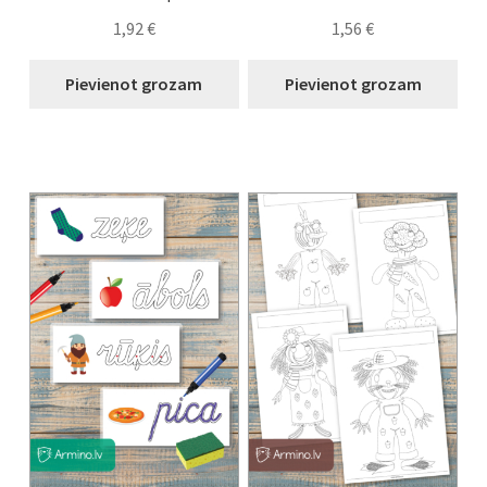
1,92
€
1,56
€
Pievienot grozam
Pievienot grozam