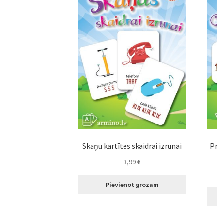
Skaņu kartītes skaidrai izrunai
Pr
3,99
€
Pievienot grozam