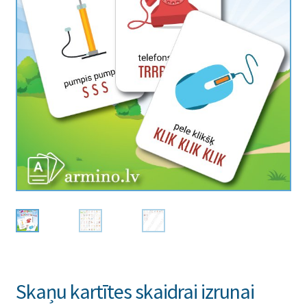
Skaņu kartītes skaidrai izrunai