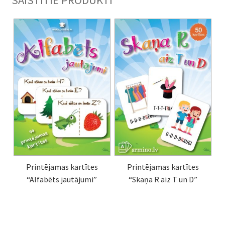
Printējamas kartītes
Printējamas kartītes
“Alfabēts jautājumi”
“Skaņa R aiz T un D”