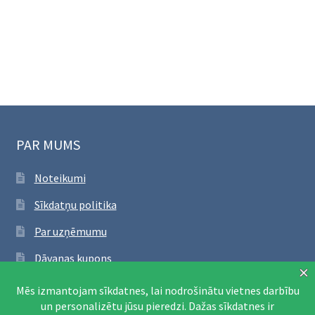
PAR MUMS
Noteikumi
Sīkdatņu politika
Par uzņēmumu
Dāvanas kupons
SEKO FACEBOOK