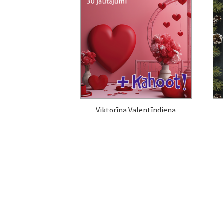
Viktorīna Valentīndiena