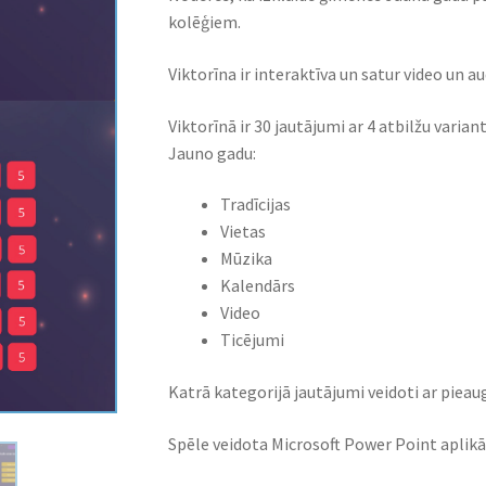
kolēģiem.
Viktorīna ir interaktīva un satur video un a
Viktorīnā ir 30 jautājumi ar 4 atbilžu vari
Jauno gadu:
Tradīcijas
Vietas
Mūzika
Kalendārs
Video
Ticējumi
Katrā kategorijā jautājumi veidoti ar pieau
Spēle veidota Microsoft Power Point aplikā