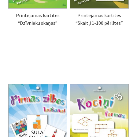
Printējamas kartītes
Printējamas kartītes
“Dzīvnieku skaņas”
“Skaitļi 1-100 pērlītes”