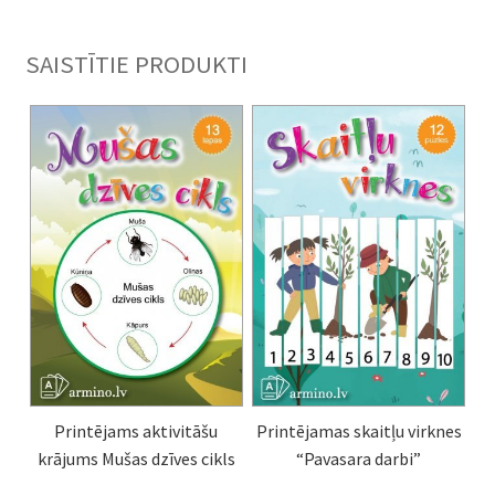
SAISTĪTIE PRODUKTI
Printējams aktivitāšu
Printējamas skaitļu virknes
krājums Mušas dzīves cikls
“Pavasara darbi”