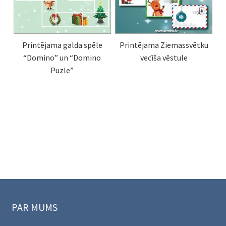
Printējama galda spēle
Printējama Ziemassvētku
“Domino” un “Domino
vecīša vēstule
Puzle”
PAR MUMS