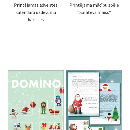
Printējamas adventes
Printējama mācību spēle
kalendāra uzdevumu
“Salatēva maiss”
kartītes