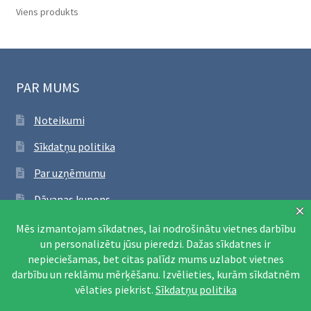
Viens produkts
PAR MUMS
Noteikumi
Sīkdatņu politika
Par uzņēmumu
Dāvanas kupons
SEKO FACEBOOK
Apmeklēt Facebook lapu