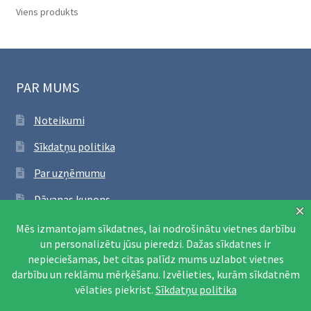
Viens produkts
PAR MUMS
Noteikumi
Sīkdatņu politika
Par uzņēmumu
Dāvanas kupons
SEKO FACEBOOK
Apmeklēt Facebook lapu