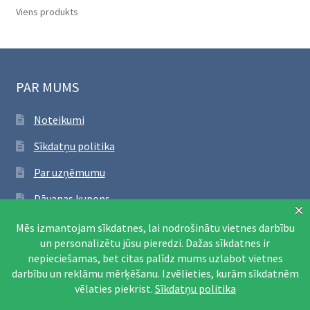
Viens produkts
PAR MUMS
Noteikumi
Sīkdatņu politika
Par uzņēmumu
Dāvanas kupons
SEKO FACEBOOK
Apmeklēt Facebook lapu