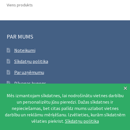
Viens produkts
PAR MUMS
Noteikumi
Sīkdatņu politika
Par uzņēmumu
Dāvanas kupons
SEKO FACEBOOK
Apmeklēt Facebook lapu