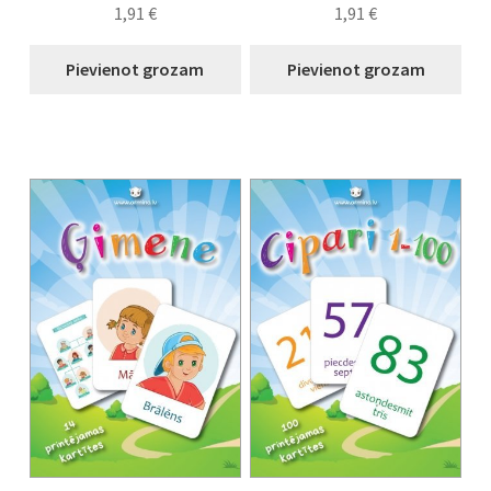
1,91
€
1,91
€
Pievienot grozam
Pievienot grozam