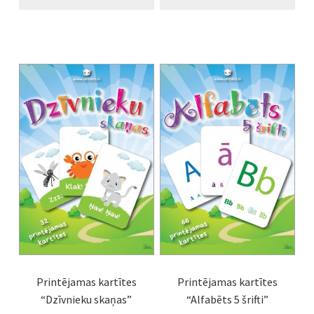
Printējamas kartītes
Printējamas kartītes
“Dzīvnieku skaņas”
“Alfabēts 5 šrifti”