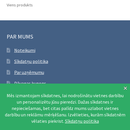
Viens produkts
PAR MUMS
Noteikumi
Sīkdatņu politika
Par uzņēmumu
Dāvanas kupons
SEKO FACEBOOK
Apmeklēt Facebook lapu