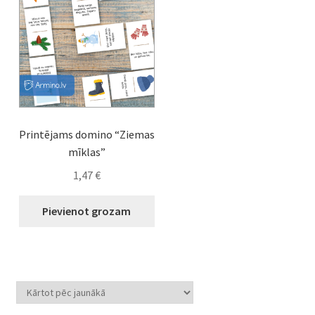
Printējams domino “Ziemas
mīklas”
1,47
€
Pievienot grozam