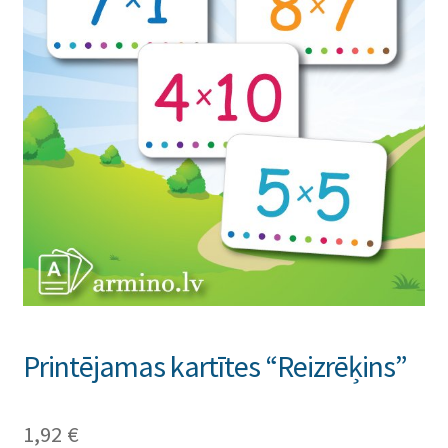
Printējamas kartītes “Reizrēķins”
1,92
€