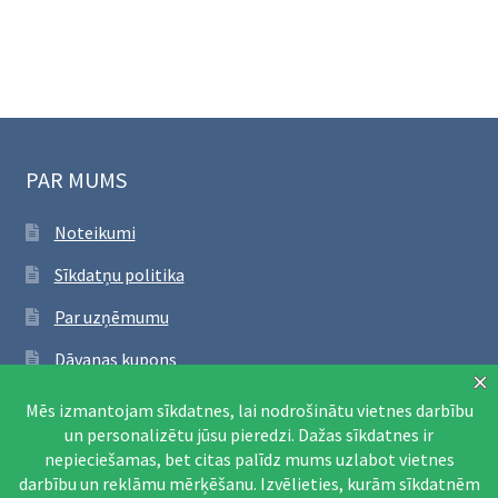
PAR MUMS
Noteikumi
Sīkdatņu politika
Par uzņēmumu
Dāvanas kupons
SEKO FACEBOOK
Apmeklēt Facebook lapu