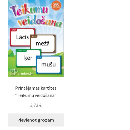
Printējamas kartītes
“Teikumu veidošana”
3,72
€
Pievienot grozam