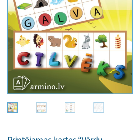
Printējamas kartes “Vārdu