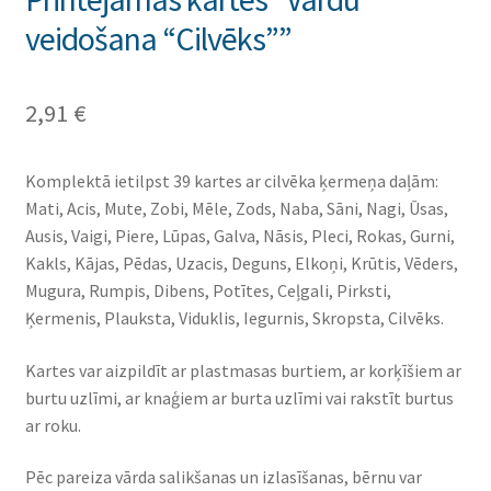
veidošana “Cilvēks””
2,91
€
Komplektā ietilpst 39 kartes ar cilvēka ķermeņa daļām:
Mati, Acis, Mute, Zobi, Mēle, Zods, Naba, Sāni, Nagi, Ūsas,
Ausis, Vaigi, Piere, Lūpas, Galva, Nāsis, Pleci, Rokas, Gurni,
Kakls, Kājas, Pēdas, Uzacis, Deguns, Elkoņi, Krūtis, Vēders,
Mugura, Rumpis, Dibens, Potītes, Ceļgali, Pirksti,
Ķermenis, Plauksta, Viduklis, Iegurnis, Skropsta, Cilvēks.
Kartes var aizpildīt ar plastmasas burtiem, ar korķīšiem ar
burtu uzlīmi, ar knaģiem ar burta uzlīmi vai rakstīt burtus
ar roku.
Pēc pareiza vārda salikšanas un izlasīšanas, bērnu var