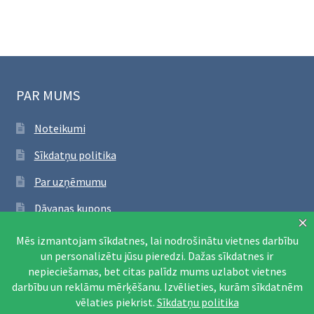
PAR MUMS
Noteikumi
Sīkdatņu politika
Par uzņēmumu
Dāvanas kupons
SEKO FACEBOOK
Apmeklēt Facebook lapu