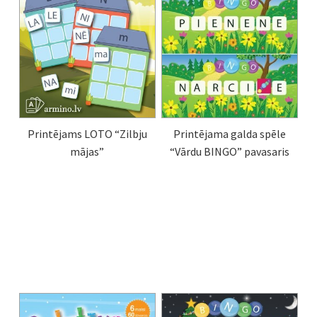
Printējams LOTO “Zilbju
Printējama galda spēle
mājas”
“Vārdu BINGO” pavasaris