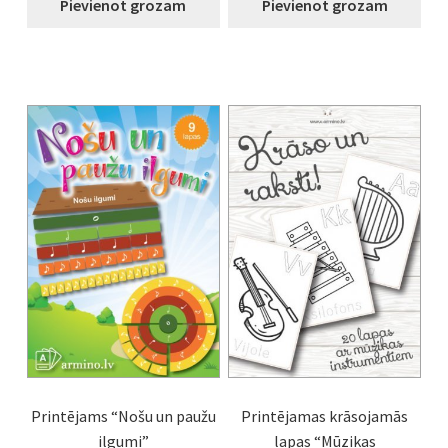
Pievienot grozam
Pievienot grozam
Printējams “Nošu un paužu
Printējamas krāsojamās
ilgumi”
lapas “Mūzikas